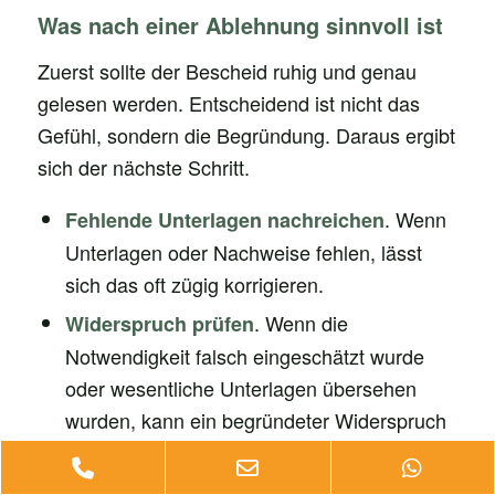
Was nach einer Ablehnung sinnvoll ist
Zuerst sollte der Bescheid ruhig und genau
gelesen werden. Entscheidend ist nicht das
Gefühl, sondern die Begründung. Daraus ergibt
sich der nächste Schritt.
. Wenn
Fehlende Unterlagen nachreichen
Unterlagen oder Nachweise fehlen, lässt
sich das oft zügig korrigieren.
. Wenn die
Widerspruch prüfen
Notwendigkeit falsch eingeschätzt wurde
oder wesentliche Unterlagen übersehen
wurden, kann ein begründeter Widerspruch
sinnvoll sein.
Phone
Email
Whats
. Wer reagieren will, sollte
Fristen sichern