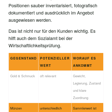
Positionen sauber inventarisiert, fotografisch
dokumentiert und ausdrücklich im Angebot
ausgewiesen werden.
Das ist nicht nur für den Kunden wichtig. Es
hilft auch dem Sozialamt bei der
Wirtschaftlichkeitsprüfung.
GEGENSTAND
POTENZIELLER
WORAUF ES
WERT
ANKOMMT
Gold & Schmuck
oft relevant
Gewicht,
Legierung, Zustand
und klare
Zuordnung
Münzen
unterschiedlich
Sammlerwert ist