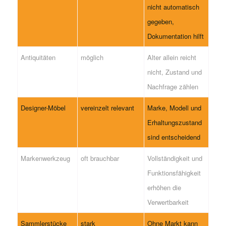
nicht automatisch
gegeben,
Dokumentation hilft
Antiquitäten
möglich
Alter allein reicht
nicht, Zustand und
Nachfrage zählen
Designer-Möbel
vereinzelt relevant
Marke, Modell und
Erhaltungszustand
sind entscheidend
Markenwerkzeug
oft brauchbar
Vollständigkeit und
Funktionsfähigkeit
erhöhen die
Verwertbarkeit
Sammlerstücke
stark
Ohne Markt kann