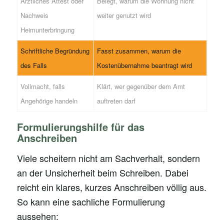
Ärztliches Attest oder
Belegt, warum die Wohnung nicht
Nachweis
weiter genutzt wird
Heimunterbringung
Schriftliche Begründung
Fasst zusammen, warum die
des Falls
Kostenübernahme beantragt wird
Vollmacht, falls
Klärt, wer gegenüber dem Amt
Angehörige handeln
auftreten darf
Formulierungshilfe für das
Anschreiben
Viele scheitern nicht am Sachverhalt, sondern
an der Unsicherheit beim Schreiben. Dabei
reicht ein klares, kurzes Anschreiben völlig aus.
So kann eine sachliche Formulierung
aussehen: