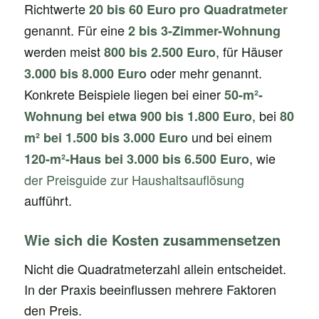
Richtwerte
20 bis 60 Euro pro Quadratmeter
genannt. Für eine
2 bis 3-Zimmer-Wohnung
werden meist
, für Häuser
800 bis 2.500 Euro
oder mehr genannt.
3.000 bis 8.000 Euro
Konkrete Beispiele liegen bei einer
50-m²-
, bei
Wohnung bei etwa 900 bis 1.800 Euro
80
und bei einem
m² bei 1.500 bis 3.000 Euro
, wie
120-m²-Haus bei 3.000 bis 6.500 Euro
der Preisguide zur Haushaltsauflösung
aufführt.
Wie sich die Kosten zusammensetzen
Nicht die Quadratmeterzahl allein entscheidet.
In der Praxis beeinflussen mehrere Faktoren
den Preis.