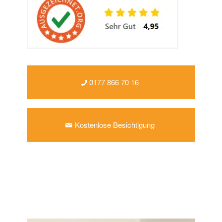
0177 866 70 16
Kostenlose Besichtigung