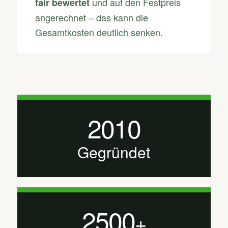
und auf den Festpreis
fair bewertet
angerechnet – das kann die
Gesamtkosten deutlich senken.
2010
Gegründet
2500
+