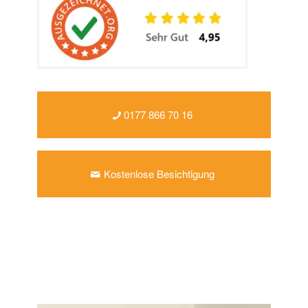
0177 866 70 16
Kostenlose Besichtigung