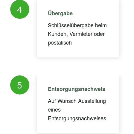
4
Übergabe
Schlüsselübergabe beim
Kunden, Vermieter oder
postalisch
5
Entsorgungsnachweis
Auf Wunsch Ausstellung
eines
Entsorgungsnachweises