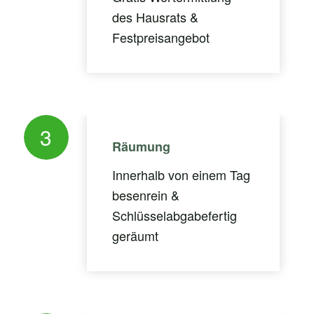
des Hausrats &
Festpreisangebot
3
Räumung
Innerhalb von einem Tag
besenrein &
Schlüsselabgabefertig
geräumt