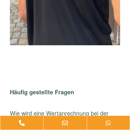
Häufig gestellte Fragen
Wie wird eine Wertanrechnung bei der
Haushaltsauflösung durchgeführt?
Phone
Email
Whats