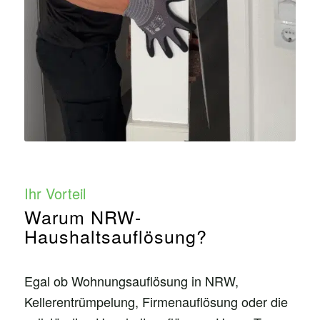
Ihr Vorteil
Warum NRW-
Haushaltsauflösung?
Egal ob Wohnungsauflösung in NRW,
Kellerentrümpelung, Firmenauflösung oder die