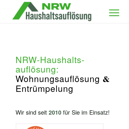
NRW-Haushalts­
auflösung:
Wohnungs­auflösung
&
Entrümpelung
Wir sind seit
2010
für Sie im Einsatz!