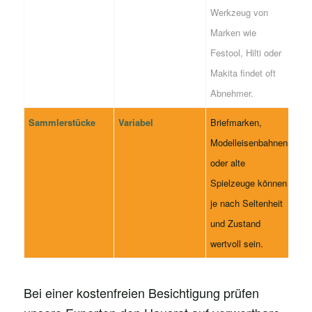
Werkzeug von
Marken wie
Festool, Hilti oder
Makita findet oft
Abnehmer.
Sammlerstücke
Variabel
Briefmarken,
Modelleisenbahnen
oder alte
Spielzeuge können
je nach Seltenheit
und Zustand
wertvoll sein.
Bei einer kostenfreien Besichtigung prüfen