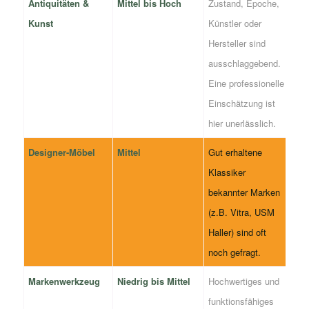
Antiquitäten &
Mittel bis Hoch
Zustand, Epoche,
Kunst
Künstler oder
Hersteller sind
ausschlaggebend.
Eine professionelle
Einschätzung ist
hier unerlässlich.
Designer-Möbel
Mittel
Gut erhaltene
Klassiker
bekannter Marken
(z.B. Vitra, USM
Haller) sind oft
noch gefragt.
Markenwerkzeug
Niedrig bis Mittel
Hochwertiges und
funktionsfähiges