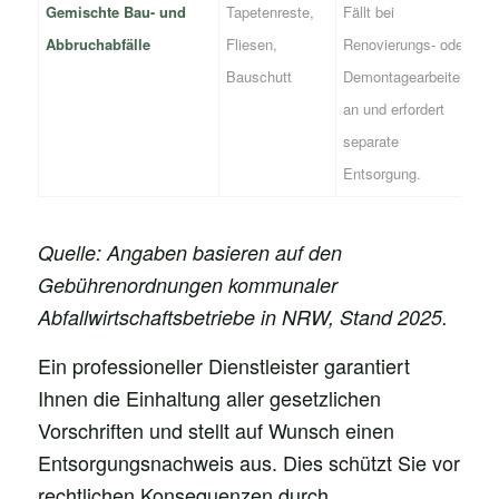
Gemischte Bau- und
Tapetenreste,
Fällt bei
Abbruchabfälle
Fliesen,
Renovierungs- oder
Bauschutt
Demontagearbeiten
an und erfordert
separate
Entsorgung.
Quelle: Angaben basieren auf den
Gebührenordnungen kommunaler
Abfallwirtschaftsbetriebe in NRW, Stand 2025.
Ein professioneller Dienstleister garantiert
Ihnen die Einhaltung aller gesetzlichen
Vorschriften und stellt auf Wunsch einen
Entsorgungsnachweis aus. Dies schützt Sie vor
rechtlichen Konsequenzen durch