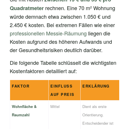
rechnen. Eine 70 m² Wohnung
Quadratmeter
würde demnach etwa zwischen 1.050 € und
2.450 € kosten. Bei extremen Fällen wie einer
professionellen Messie-Räumung
liegen die
Kosten aufgrund des höheren Aufwands und
der Gesundheitsrisiken deutlich darüber.
Die folgende Tabelle schlüsselt die wichtigsten
Kostenfaktoren detailliert auf:
FAKTOR
EINFLUSS
ERKLÄRUNG
AUF PREIS
Wohnfläche &
Mittel
Dient als erste
Raumzahl
Orientierung.
Entscheidender ist