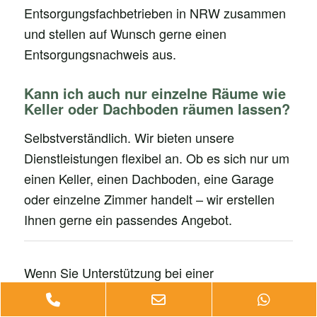
Entsorgungsfachbetrieben in NRW zusammen
und stellen auf Wunsch gerne einen
Entsorgungsnachweis aus.
Kann ich auch nur einzelne Räume wie
Keller oder Dachboden räumen lassen?
Selbstverständlich. Wir bieten unsere
Dienstleistungen flexibel an. Ob es sich nur um
einen Keller, einen Dachboden, eine Garage
oder einzelne Zimmer handelt – wir erstellen
Ihnen gerne ein passendes Angebot.
Wenn Sie Unterstützung bei einer
Haushaltsauflösung oder
Entrümpelung
Phone
Email
Whats
benötigen, beraten wir Sie gerne unverbindlich