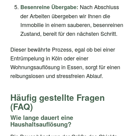
Nach Abschluss
Besenreine Übergabe:
der Arbeiten übergeben wir Ihnen die
Immobilie in einem sauberen, besenreinen
Zustand, bereit für den nächsten Schritt.
Dieser bewährte Prozess, egal ob bei einer
Entrümpelung in Köln oder einer
Wohnungsauflösung in Essen, sorgt für einen
reibungslosen und stressfreien Ablauf.
Häufig gestellte Fragen
(FAQ)
Wie lange dauert eine
Haushaltsauflösung?