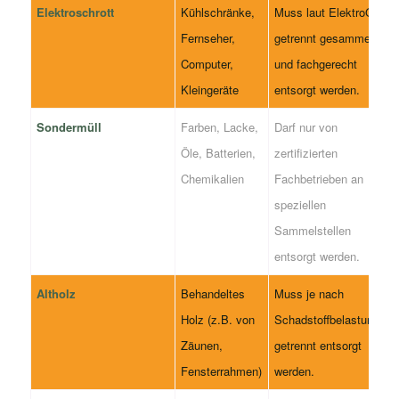
Elektroschrott
Kühlschränke,
Muss laut ElektroG
Fernseher,
getrennt gesammelt
Computer,
und fachgerecht
Kleingeräte
entsorgt werden.
Sondermüll
Farben, Lacke,
Darf nur von
Öle, Batterien,
zertifizierten
Chemikalien
Fachbetrieben an
speziellen
Sammelstellen
entsorgt werden.
Altholz
Behandeltes
Muss je nach
Holz (z.B. von
Schadstoffbelastung
Zäunen,
getrennt entsorgt
Fensterrahmen)
werden.