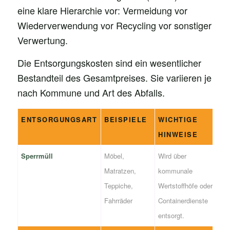
eine klare Hierarchie vor: Vermeidung vor
Wiederverwendung vor Recycling vor sonstiger
Verwertung.
Die Entsorgungskosten sind ein wesentlicher
Bestandteil des Gesamtpreises. Sie variieren je
nach Kommune und Art des Abfalls.
ENTSORGUNGSART
BEISPIELE
WICHTIGE
HINWEISE
Sperrmüll
Möbel,
Wird über
Matratzen,
kommunale
Teppiche,
Wertstoffhöfe oder
Fahrräder
Containerdienste
entsorgt.