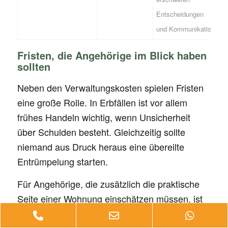
Entscheidungen
und Kommunikation
Fristen, die Angehörige im Blick haben
sollten
Neben den Verwaltungskosten spielen Fristen
eine große Rolle. In Erbfällen ist vor allem
frühes Handeln wichtig, wenn Unsicherheit
über Schulden besteht. Gleichzeitig sollte
niemand aus Druck heraus eine übereilte
Entrümpelung starten.
Für Angehörige, die zusätzlich die praktische
Seite einer Wohnung einschätzen müssen, ist
die Verbindung von Kosten der Räumung und
Phone
Email
Whats