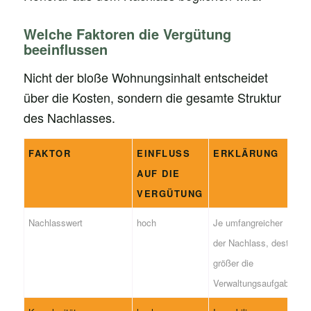
Welche Faktoren die Vergütung
beeinflussen
Nicht der bloße Wohnungsinhalt entscheidet
über die Kosten, sondern die gesamte Struktur
des Nachlasses.
FAKTOR
EINFLUSS
ERKLÄRUNG
AUF DIE
VERGÜTUNG
Nachlasswert
hoch
Je umfangreicher
der Nachlass, desto
größer die
Verwaltungsaufgabe