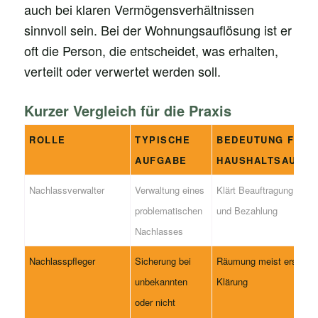
auch bei klaren Vermögensverhältnissen
sinnvoll sein. Bei der Wohnungsauflösung ist er
oft die Person, die entscheidet, was erhalten,
verteilt oder verwertet werden soll.
Kurzer Vergleich für die Praxis
ROLLE
TYPISCHE
BEDEUTUNG FÜR 
AUFGABE
HAUSHALTSAUFL
Nachlassverwalter
Verwaltung eines
Klärt Beauftragung, Frei
problematischen
und Bezahlung
Nachlasses
Nachlasspfleger
Sicherung bei
Räumung meist erst nac
unbekannten
Klärung
oder nicht