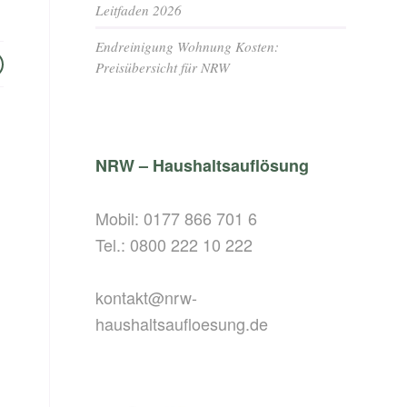
Leitfaden 2026
Endreinigung Wohnung Kosten:
Preisübersicht für NRW
NRW – Haushaltsauflösung
Mobil:
0177 866 701 6
Tel.:
0800 222 10 222
kontakt@nrw-
haushaltsaufloesung.de