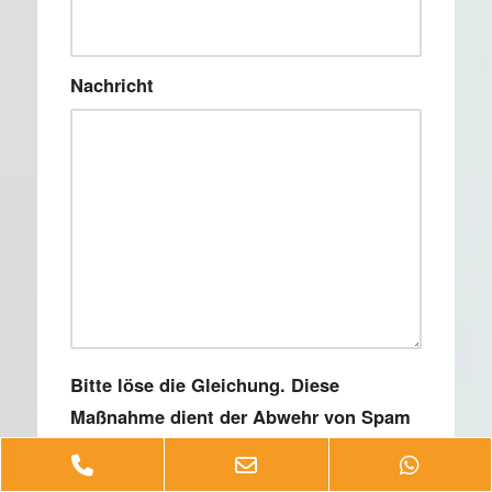
Nachricht
Bitte löse die Gleichung. Diese
Maßnahme dient der Abwehr von Spam
*
Phone
Email
Whats