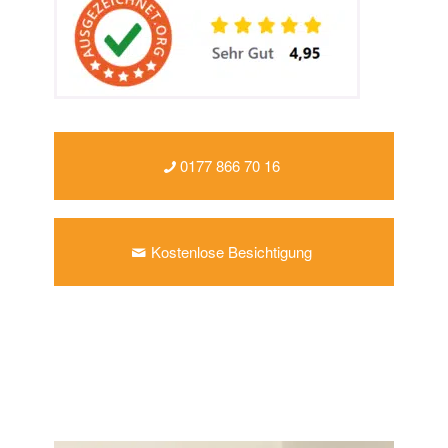
0177 866 70 16
Kostenlose Besichtigung