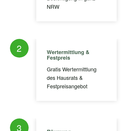
NRW
2
Wertermittlung &
Festpreis
Gratis Wertermittlung
des Hausrats &
Festpreisangebot
3