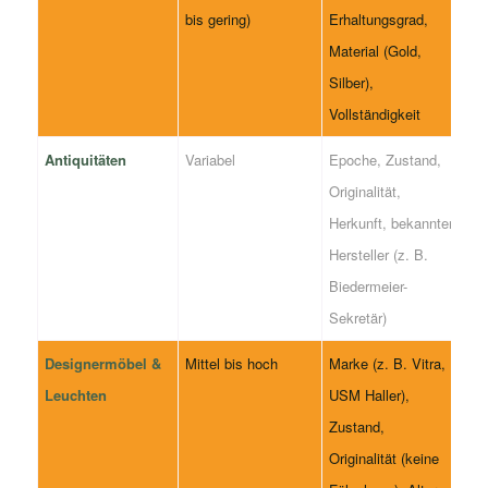
bis gering)
Erhaltungsgrad,
Material (Gold,
Silber),
Vollständigkeit
Antiquitäten
Variabel
Epoche, Zustand,
Originalität,
Herkunft, bekannter
Hersteller (z. B.
Biedermeier-
Sekretär)
Designermöbel &
Mittel bis hoch
Marke (z. B. Vitra,
Leuchten
USM Haller),
Zustand,
Originalität (keine