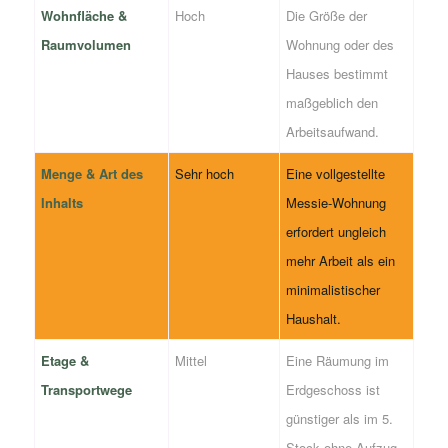
Wohnfläche &
Hoch
Die Größe der
Raumvolumen
Wohnung oder des
Hauses bestimmt
maßgeblich den
Arbeitsaufwand.
Menge & Art des
Sehr hoch
Eine vollgestellte
Inhalts
Messie-Wohnung
erfordert ungleich
mehr Arbeit als ein
minimalistischer
Haushalt.
Etage &
Mittel
Eine Räumung im
Transportwege
Erdgeschoss ist
günstiger als im 5.
Stock ohne Aufzug.