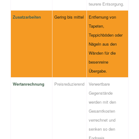
teurere Entsorgung.
Zusatzarbeiten
Gering bis mittel
Entfernung von
Tapeten,
Teppichböden oder
Nägeln aus den
Wänden für die
besenreine
Übergabe.
Wertanrechnung
Preisreduzierend
Verwertbare
Gegenstände
werden mit den
Gesamtkosten
verrechnet und
senken so den
Endpreis.