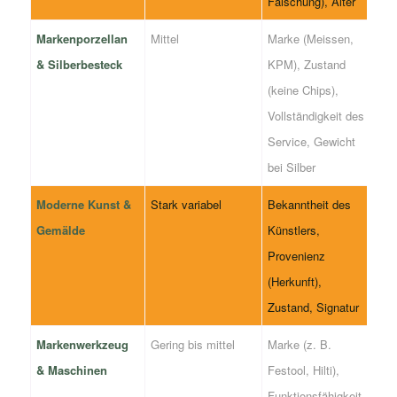
Fälschung), Alter
Markenporzellan
Mittel
Marke (Meissen,
& Silberbesteck
KPM), Zustand
(keine Chips),
Vollständigkeit des
Service, Gewicht
bei Silber
Moderne Kunst &
Stark variabel
Bekanntheit des
Gemälde
Künstlers,
Provenienz
(Herkunft),
Zustand, Signatur
Markenwerkzeug
Gering bis mittel
Marke (z. B.
& Maschinen
Festool, Hilti),
Funktionsfähigkeit,