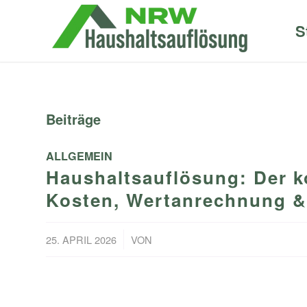
S
Beiträge
ALLGEMEIN
Haushaltsauflösung: Der k
Kosten, Wertanrechnung &
/
25. APRIL 2026
VON