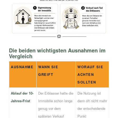
Die beiden wichtigsten Ausnahmen im
Vergleich
AUSNAHME
WANN SIE
WORAUF SIE
GREIFT
ACHTEN
SOLLTEN
Ablauf der 10-
Der Erblasser hatte die
Die Nutzung ist
Jahres-Frist
Immobilie schon lange
dann oft nicht mehr
genug vor dem
der entscheidende
späteren Verkauf
Punkt