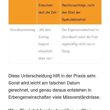
Erbschein
Rechtsnachfolge, nicht
läuft die Zeit.“
den Start der
Spekulationsfrist
Grundbucheintrag
„Mit dem
Der Eigentumswechsel im
Eintrag
Grundbuch setzt die Frist
beginnt
regelmäßig nicht neu in
steuerlich
Gang
alles neu.“
Diese Unterscheidung hilft in der Praxis sehr.
Sonst wird leicht am falschen Datum
gerechnet, und genau daraus entstehen in
Erbengemeinschaften viele Missverständnisse.