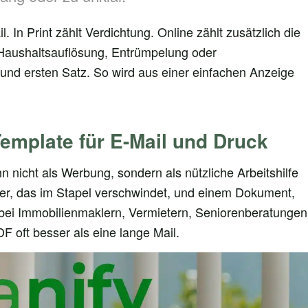
. In Print zählt Verdichtung. Online zählt zusätzlich die
 Haushaltsauflösung, Entrümpelung oder
 und ersten Satz. So wird aus einer einfachen Anzeige
Template für E-Mail und Druck
n nicht als Werbung, sondern als nützliche Arbeitshilfe
ier, das im Stapel verschwindet, und einem Dokument,
 bei Immobilienmaklern, Vermietern, Seniorenberatungen
F oft besser als eine lange Mail.