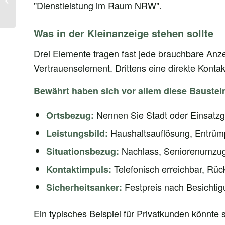
"Dienstleistung im Raum NRW".
ebay kleinanzeigen
Was in der Kleinanzeige stehen sollte
Drei Elemente tragen fast jede brauchbare Anze
Vertrauenselement. Drittens eine direkte Kontak
Bewährt haben sich vor allem diese Baustei
Nennen Sie Stadt oder Einsatzgeb
Ortsbezug:
Haushaltsauflösung, Entrüm
Leistungsbild:
Nachlass, Seniorenumzug,
Situationsbezug:
Telefonisch erreichbar, Rüc
Kontaktimpuls:
Festpreis nach Besichtig
Sicherheitsanker:
Ein typisches Beispiel für Privatkunden könnte s