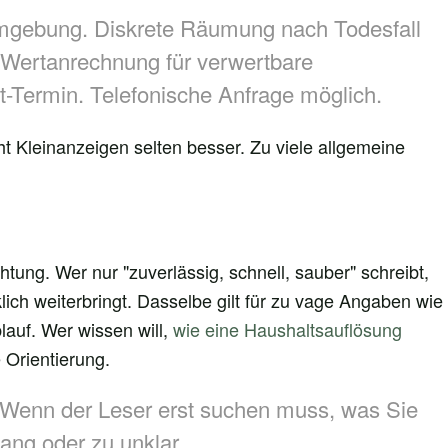
mgebung. Diskrete Räumung nach Todesfall
Wertanrechnung für verwertbare
-Termin. Telefonische Anfrage möglich.
cht Kleinanzeigen selten besser. Zu viele allgemeine
tung. Wer nur "zuverlässig, schnell, sauber" schreibt,
lich weiterbringt. Dasselbe gilt für zu vage Angaben wie
blauf. Wer wissen will,
wie eine Haushaltsauflösung
 Orientierung.
. Wenn der Leser erst suchen muss, was Sie
lang oder zu unklar.