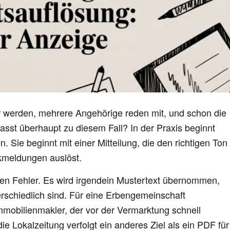
werden, mehrere Angehörige reden mit, und schon die
asst überhaupt zu diesem Fall? In der Praxis beginnt
Sie beginnt mit einer Mitteilung, die den richtigen Ton
kmeldungen auslöst.
n Fehler. Es wird irgendein Mustertext übernommen,
erschiedlich sind. Für eine Erbengemeinschaft
Immobilienmakler, der vor der Vermarktung schnell
die Lokalzeitung verfolgt ein anderes Ziel als ein PDF für