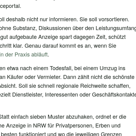
iceportal.
 deshalb nicht nur informieren. Sie soll vorsortieren.
n ohne Substanz, Diskussionen über den Leistungsumfan
gut aufgebaute Anzeige spart dagegen Zeit, schützt
chritt klar. Genau darauf kommt es an, wenn Sie
n der Praxis abläuft
.
llen etwa nach einem Todesfall, bei einem Umzug ins
n Käufer oder Vermieter. Dann zählt nicht die schönste
bsicht. Soll sie schnell regionale Reichweite schaffen,
zielt Dienstleister, Interessenten oder Geschäftskontakt
Statt einfach sieben Muster abzuhaken, ordnet er die
che Anzeige in NRW für Privatpersonen, Erben und
m besten funktioniert und wo die jeweiligen Grenzen