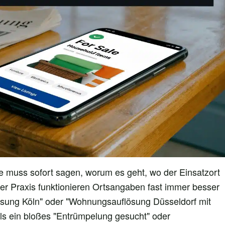
ie muss sofort sagen, worum es geht, wo der Einsatzort
 der Praxis funktionieren Ortsangaben fast immer besser
ösung Köln" oder "Wohnungsauflösung Düsseldorf mit
ls ein bloßes "Entrümpelung gesucht" oder