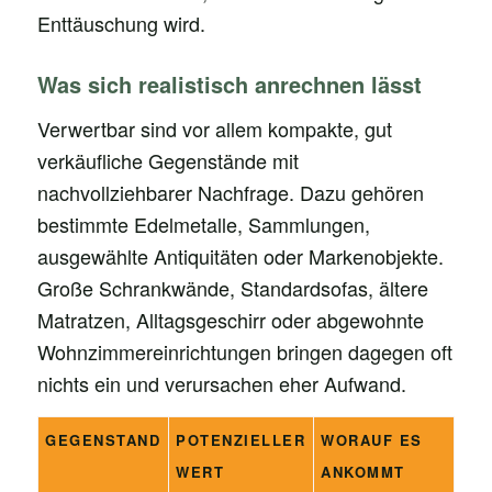
Enttäuschung wird.
Was sich realistisch anrechnen lässt
Verwertbar sind vor allem kompakte, gut
verkäufliche Gegenstände mit
nachvollziehbarer Nachfrage. Dazu gehören
bestimmte Edelmetalle, Sammlungen,
ausgewählte Antiquitäten oder Markenobjekte.
Große Schrankwände, Standardsofas, ältere
Matratzen, Alltagsgeschirr oder abgewohnte
Wohnzimmereinrichtungen bringen dagegen oft
nichts ein und verursachen eher Aufwand.
GEGENSTAND
POTENZIELLER
WORAUF ES
WERT
ANKOMMT