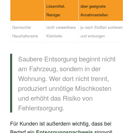
Lösemittel,
über geeignete
Reiniger
Annahmestellen
Gemischte
nicht verwertbare
je nach Stoffart sortieren
Haushaltsreste
Kleinteile
und entsorgen
Saubere Entsorgung beginnt nicht
am Fahrzeug, sondern in der
Wohnung. Wer dort nicht trennt,
produziert unnötige Mischkosten
und erhöht das Risiko von
Fehlentsorgung.
Für Kunden ist außerdem wichtig, dass bei
Bedarf ein
sinnvoll
Entsorgungsnachweis