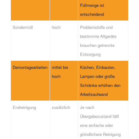
Füllmenge ist
entscheidend
Sondermüll
hoch
Problemstoffe und
bestimmte Altgeräte
brauchen getrennte
Entsorgung
Demontagearbeiten
mittel bis
Küchen, Einbauten,
hoch
Lampen oder große
Schränke erhöhen den
Arbeitsaufwand
Endreinigung
zusätzlich
Je nach
Übergabezustand fällt
eine einfache oder
gründlichere Reinigung