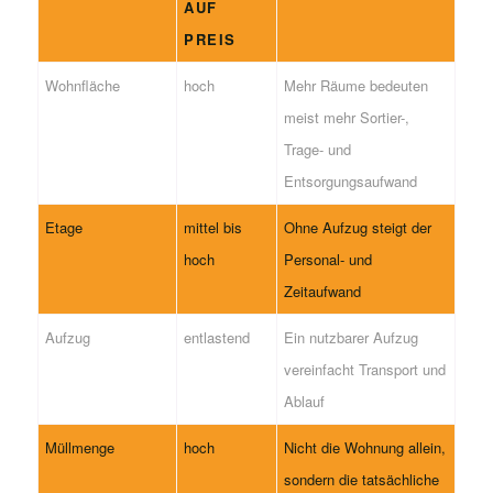
AUF
PREIS
Wohnfläche
hoch
Mehr Räume bedeuten
meist mehr Sortier-,
Trage- und
Entsorgungsaufwand
Etage
mittel bis
Ohne Aufzug steigt der
hoch
Personal- und
Zeitaufwand
Aufzug
entlastend
Ein nutzbarer Aufzug
vereinfacht Transport und
Ablauf
Müllmenge
hoch
Nicht die Wohnung allein,
sondern die tatsächliche