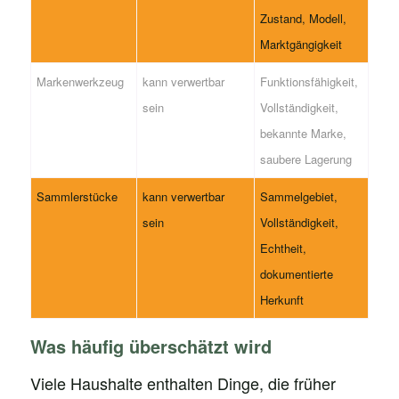
Zustand, Modell,
Marktgängigkeit
Markenwerkzeug
kann verwertbar
Funktionsfähigkeit,
sein
Vollständigkeit,
bekannte Marke,
saubere Lagerung
Sammlerstücke
kann verwertbar
Sammelgebiet,
sein
Vollständigkeit,
Echtheit,
dokumentierte
Herkunft
Was häufig überschätzt wird
Viele Haushalte enthalten Dinge, die früher