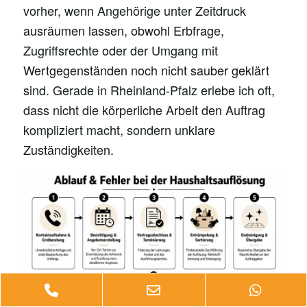
vorher, wenn Angehörige unter Zeitdruck
ausräumen lassen, obwohl Erbfrage,
Zugriffsrechte oder der Umgang mit
Wertgegenständen noch nicht sauber geklärt
sind. Gerade in Rheinland-Pfalz erlebe ich oft,
dass nicht die körperliche Arbeit den Auftrag
kompliziert macht, sondern unklare
Zuständigkeiten.
Phone
Email
Whats