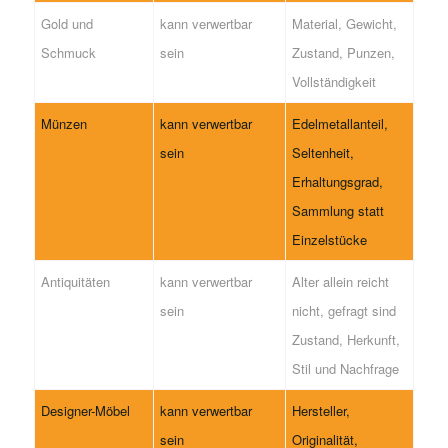
Gold und
kann verwertbar
Material, Gewicht,
Schmuck
sein
Zustand, Punzen,
Vollständigkeit
Münzen
kann verwertbar
Edelmetallanteil,
sein
Seltenheit,
Erhaltungsgrad,
Sammlung statt
Einzelstücke
Antiquitäten
kann verwertbar
Alter allein reicht
sein
nicht, gefragt sind
Zustand, Herkunft,
Stil und Nachfrage
Designer-Möbel
kann verwertbar
Hersteller,
sein
Originalität,