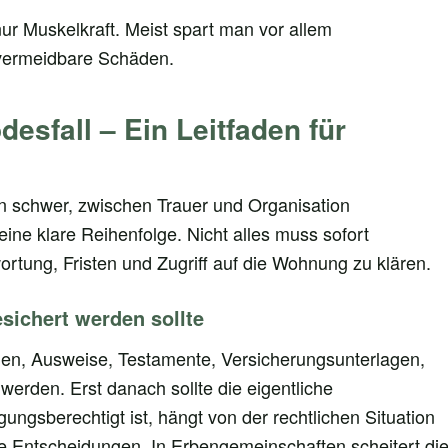
nur Muskelkraft. Meist spart man vor allem
vermeidbare Schäden.
esfall – Ein Leitfaden für
en schwer, zwischen Trauer und Organisation
eine klare Reihenfolge. Nicht alles muss sofort
ortung, Fristen und Zugriff auf die Wohnung zu klären.
sichert werden sollte
gen, Ausweise, Testamente, Versicherungsunterlagen,
erden. Erst danach sollte die eigentliche
gsberechtigt ist, hängt von der rechtlichen Situation
e Entscheidungen. In Erbengemeinschaften scheitert di