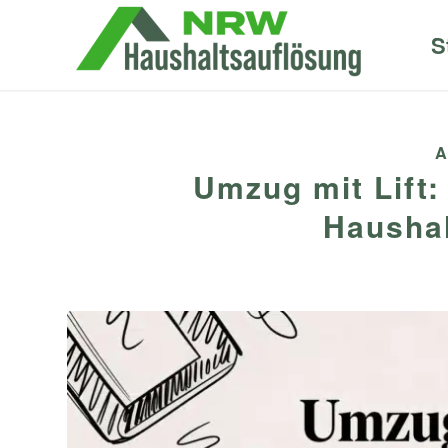
S
A
Umzug mit Lift:
Haushal