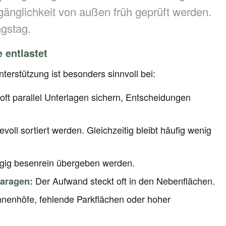
gänglichkeit von außen früh geprüft werden.
gstag.
e entlastet
terstützung ist besonders sinnvoll bei:
t parallel Unterlagen sichern, Entscheidungen
voll sortiert werden. Gleichzeitig bleibt häufig wenig
gig besenrein übergeben werden.
Der Aufwand steckt oft in den Nebenflächen.
Garagen:
nenhöfe, fehlende Parkflächen oder hoher