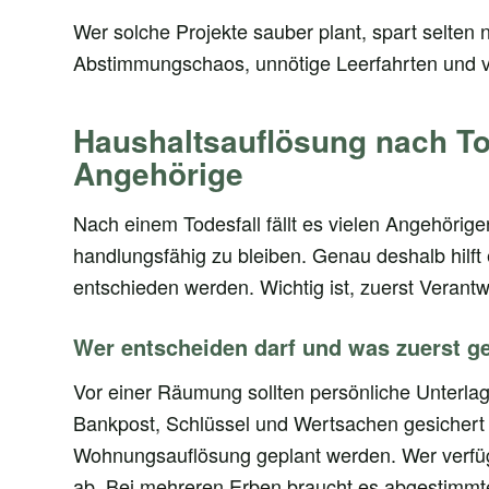
Wer solche Projekte sauber plant, spart selten 
Abstimmungschaos, unnötige Leerfahrten und 
Haushaltsauflösung nach Tod
Angehörige
Nach einem Todesfall fällt es vielen Angehörig
handlungsfähig zu bleiben. Genau deshalb hilft 
entschieden werden. Wichtig ist, zuerst Verantw
Wer entscheiden darf und was zuerst ge
Vor einer Räumung sollten persönliche Unterla
Bankpost, Schlüssel und Wertsachen gesichert w
Wohnungsauflösung geplant werden. Wer verfügun
ab. Bei mehreren Erben braucht es abgestimmt