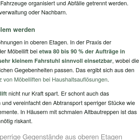
 Fahrzeuge organisiert und Abfälle getrennt werden.
verwaltung oder Nachbarn.
blem werden
hnungen in oberen Etagen. In der Praxis der
er Möbellift bei
etwa 80 bis 90 % der Aufträge in
, wobei die
ehr kleinem Fahrstuhl sinnvoll einsetzbar
lichen Gegebenheiten passen. Das ergibt sich aus den
z von Möbelliften bei Haushaltsauflösungen
.
nicht nur Kraft spart. Er schont auch das
ift
und vereinfacht den Abtransport sperriger Stücke wie
ente. In Häusern mit schmalen Altbautreppen ist das
nötig riskant.
perrige Gegenstände aus oberen Etagen