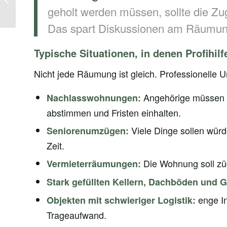
geholt werden müssen, sollte die Zu
& Beratung
Das spart Diskussionen am Räumun
Typische Situationen, in denen Profihilf
Nicht jede Räumung ist gleich. Professionelle Un
Angehörige müssen of
Nachlasswohnungen:
abstimmen und Fristen einhalten.
Viele Dinge sollen würde
Seniorenumzügen:
Zeit.
Die Wohnung soll zü
Vermieterräumungen:
Stark gefüllten Kellern, Dachböden und 
enge In
Objekten mit schwieriger Logistik:
Trageaufwand.