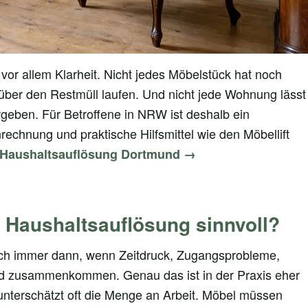
vor allem Klarheit. Nicht jedes Möbelstück hat noch
 über den Restmüll laufen. Und nicht jede Wohnung lässt
rgeben. Für Betroffene in NRW ist deshalb ein
nrechnung und praktische Hilfsmittel wie den Möbellift
Haushaltsauflösung Dortmund →
e Haushaltsauflösung sinnvoll?
sich immer dann, wenn Zeitdruck, Zugangsprobleme,
d zusammenkommen. Genau das ist in der Praxis eher
unterschätzt oft die Menge an Arbeit. Möbel müssen