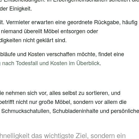
der Einigkeit.
t. Vermieter erwarten eine geordnete Rückgabe, häufig
e niemand übereilt Möbel entsorgen oder
gkeiten nicht geklärt sind.
Abläufe und Kosten verschaffen möchte, findet eine
nach Todesfall und Kosten im Überblick
.
 nehmen sich vor, alles selbst zu sortieren, und
trifft nicht nur große Möbel, sondern vor allem die
e, Schmuckschatullen, Schubladeninhalte und persönlich
elligkeit das wichtigste Ziel, sondern ein