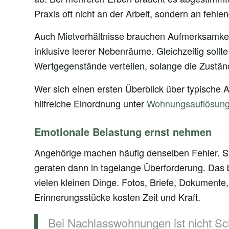
Praxis oft nicht an der Arbeit, sondern an fehlen
Auch Mietverhältnisse brauchen Aufmerksamkei
inklusive leerer Nebenräume. Gleichzeitig sollt
Wertgegenstände verteilen, solange die Zuständi
Wer sich einen ersten Überblick über typische 
hilfreiche Einordnung unter
Wohnungsauflösung 
Emotionale Belastung ernst nehmen
Angehörige machen häufig denselben Fehler. Sie
geraten dann in tagelange Überforderung. Das be
vielen kleinen Dinge. Fotos, Briefe, Dokument
Erinnerungsstücke kosten Zeit und Kraft.
Bei Nachlasswohnungen ist nicht Schn