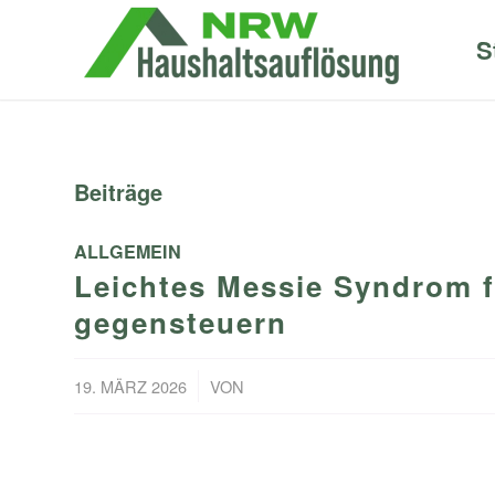
S
Beiträge
ALLGEMEIN
Leichtes Messie Syndrom f
gegensteuern
/
19. MÄRZ 2026
VON