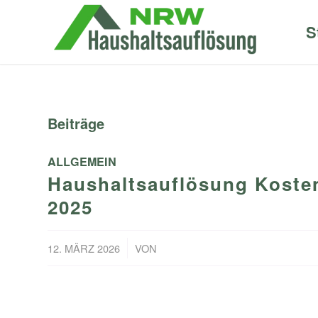
S
Beiträge
ALLGEMEIN
Haushaltsauflösung Kosten
2025
/
12. MÄRZ 2026
VON