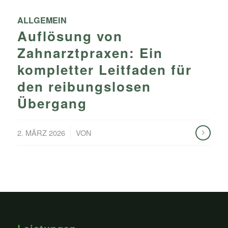
ALLGEMEIN
Auflösung von
Zahnarztpraxen: Ein
kompletter Leitfaden für
den reibungslosen
Übergang
/
2. MÄRZ 2026
VON