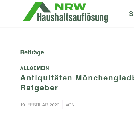
S
Beiträge
ALLGEMEIN
Antiquitäten Mönchenglad
Ratgeber
/
19. FEBRUAR 2026
VON