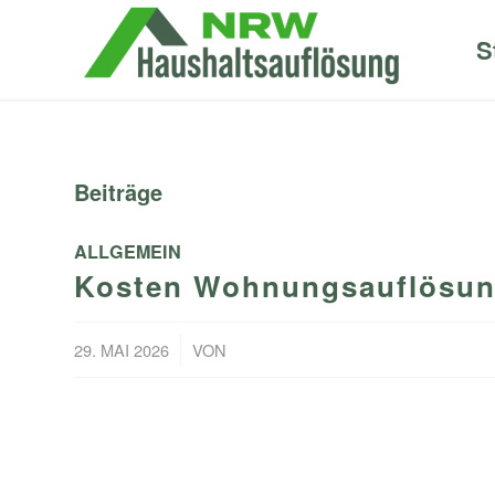
S
Beiträge
ALLGEMEIN
Kosten Wohnungsauflösung 
/
29. MAI 2026
VON