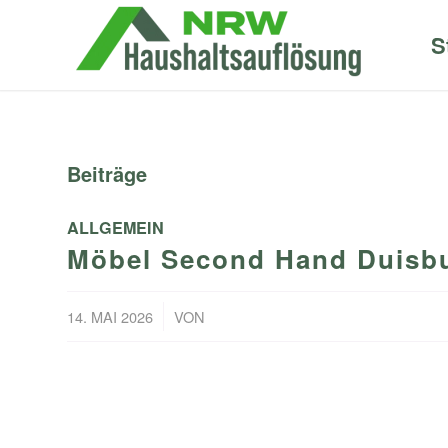
S
Beiträge
ALLGEMEIN
Möbel Second Hand Duisbu
/
14. MAI 2026
VON