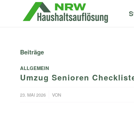
S
Beiträge
ALLGEMEIN
Umzug Senioren Checkliste
/
23. MAI 2026
VON