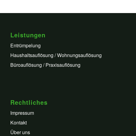
Leistungen
Entrümpelung
Haushaltsauflösung / Wohnungsauflösung
Büroauflösung / Praxisauflösung
Rechtliches
Impressum
Kontakt
Über uns