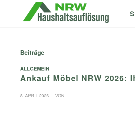
S
Beiträge
ALLGEMEIN
Ankauf Möbel NRW 2026: Ihr
/
8. APRIL 2026
VON