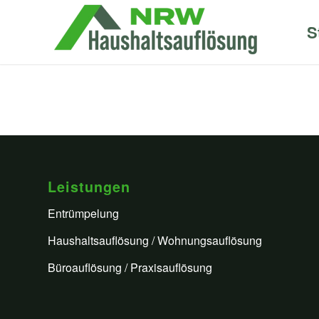
S
Leistungen
Entrümpelung
Haushaltsauflösung / Wohnungsauflösung
Büroauflösung / Praxisauflösung